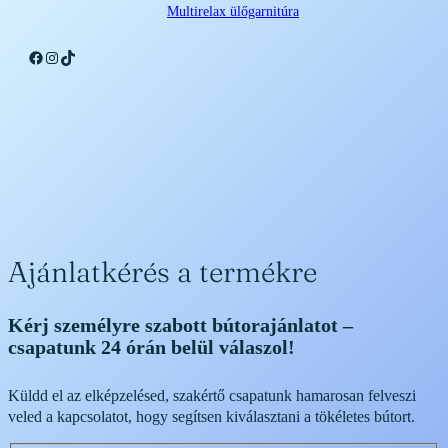
Multirelax ülőgarnitúra
Facebook
Instagram
TikTok
Ajánlatkérés a termékre
Kérj személyre szabott bútorajánlatot –
csapatunk 24 órán belül válaszol!
Küldd el az elképzelésed, szakértő csapatunk hamarosan felveszi
veled a kapcsolatot, hogy segítsen kiválasztani a tökéletes bútort.