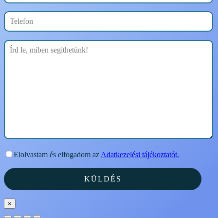
Elolvastam és elfogadom az
Adatkezelési tájékoztatót.
×