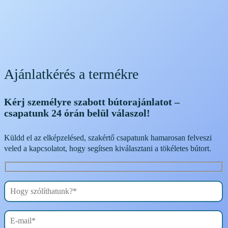
Ajánlatkérés a termékre
Kérj személyre szabott bútorajánlatot –
csapatunk 24 órán belül válaszol!
Küldd el az elképzelésed, szakértő csapatunk hamarosan felveszi
veled a kapcsolatot, hogy segítsen kiválasztani a tökéletes bútort.