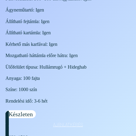
Ágyneműtartó: Igen
Állítható fejtámla: Igen
Állítható kartámla: Igen
Kérhető más karfával: Igen
Mozgatható háttámla előre hátra: Igen
Ülőfelület típusa: Hullámrugó + Hideghab
Anyaga: 100 fajta
Színe: 1000 szín
Rendelési idő: 3-6 hét
Készleten
AJÁNLATKÉRÉS