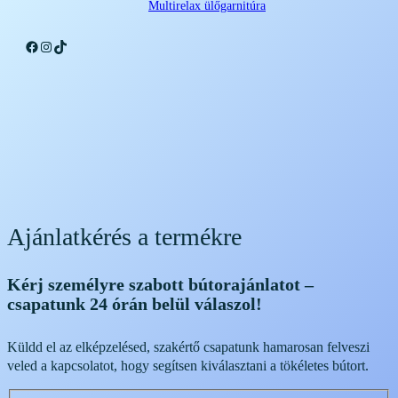
Multirelax ülőgarnitúra
Facebook
Instagram
TikTok
Ajánlatkérés a termékre
Kérj személyre szabott bútorajánlatot –
csapatunk 24 órán belül válaszol!
Küldd el az elképzelésed, szakértő csapatunk hamarosan felveszi
veled a kapcsolatot, hogy segítsen kiválasztani a tökéletes bútort.