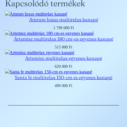
Kapcsolódó termékek
Amrum luxus multirelax kanapé
1 799 000
Ft
Artemisz multirelax 180 cm-es egyenes kanapé
515 000
Ft
Artemisz multirelax egyenes kanapé
620 000
Ft
Santa fe multirelax 150-cm es egyenes kanapé
499 000
Ft