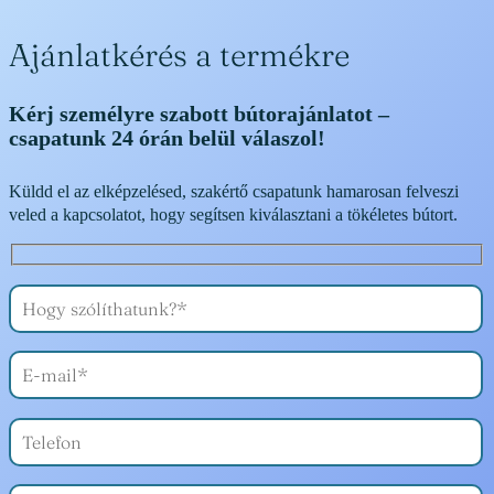
Ajánlatkérés a termékre
Kérj személyre szabott bútorajánlatot –
csapatunk 24 órán belül válaszol!
Küldd el az elképzelésed, szakértő csapatunk hamarosan felveszi
veled a kapcsolatot, hogy segítsen kiválasztani a tökéletes bútort.