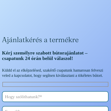
Ajánlatkérés a termékre
Kérj személyre szabott bútorajánlatot –
csapatunk 24 órán belül válaszol!
Küldd el az elképzelésed, szakértő csapatunk hamarosan felveszi
veled a kapcsolatot, hogy segítsen kiválasztani a tökéletes bútort.