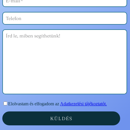
Elolvastam és elfogadom az
Adatkezelési tájékoztatót.