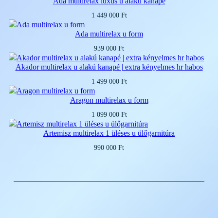
Ada multirelax luxus u alakú kanapé
1 449 000
Ft
Ada multirelax u form
939 000
Ft
Akador multirelax u alakú kanapé | extra kényelmes hr habos
1 499 000
Ft
Aragon multirelax u form
1 099 000
Ft
Artemisz multirelax 1 üléses u ülőgarnitúra
990 000
Ft