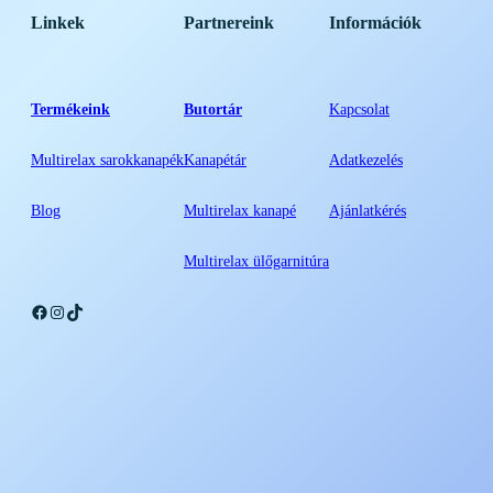
Linkek
Partnereink
Információk
Termékeink
Butortár
Kapcsolat
Multirelax sarokkanapék
Kanapétár
Adatkezelés
Blog
Multirelax kanapé
Ajánlatkérés
Multirelax ülőgarnitúra
Facebook
Instagram
TikTok