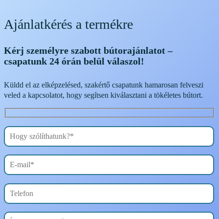
Ajánlatkérés a termékre
Kérj személyre szabott bútorajánlatot –
csapatunk 24 órán belül válaszol!
Küldd el az elképzelésed, szakértő csapatunk hamarosan felveszi
veled a kapcsolatot, hogy segítsen kiválasztani a tökéletes bútort.