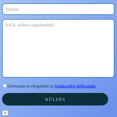
Elolvastam és elfogadom az
Adatkezelési tájékoztatót.
×