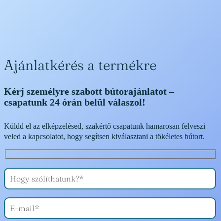
Ajánlatkérés a termékre
Kérj személyre szabott bútorajánlatot –
csapatunk 24 órán belül válaszol!
Küldd el az elképzelésed, szakértő csapatunk hamarosan felveszi
veled a kapcsolatot, hogy segítsen kiválasztani a tökéletes bútort.