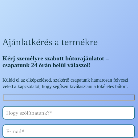
Ajánlatkérés a termékre
Kérj személyre szabott bútorajánlatot –
csapatunk 24 órán belül válaszol!
Küldd el az elképzelésed, szakértő csapatunk hamarosan felveszi
veled a kapcsolatot, hogy segítsen kiválasztani a tökéletes bútort.