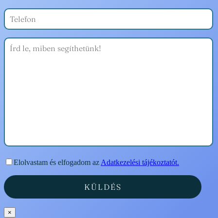
Elolvastam és elfogadom az
Adatkezelési tájékoztatót.
×