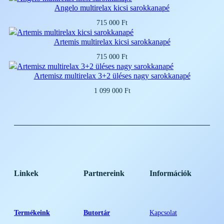
Angelo multirelax kicsi sarokkanapé
715 000
Ft
Artemis multirelax kicsi sarokkanapé
715 000
Ft
Artemisz multirelax 3+2 üléses nagy sarokkanapé
1 099 000
Ft
Linkek
Partnereink
Információk
Termékeink
Butortár
Kapcsolat