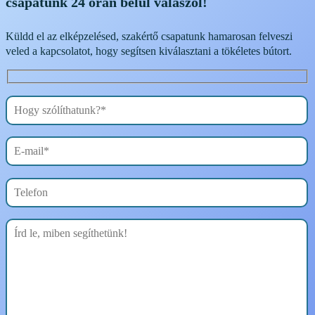
csapatunk 24 órán belül válaszol!
Küldd el az elképzelésed, szakértő csapatunk hamarosan felveszi
veled a kapcsolatot, hogy segítsen kiválasztani a tökéletes bútort.