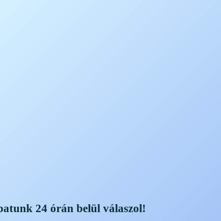
patunk 24 órán belül válaszol!