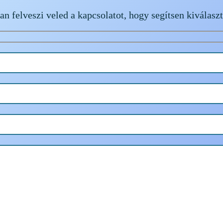
n felveszi veled a kapcsolatot, hogy segítsen kiválaszt