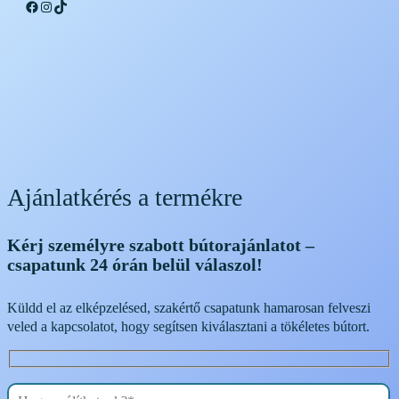
Facebook
Instagram
TikTok
Ajánlatkérés a termékre
Kérj személyre szabott bútorajánlatot –
csapatunk 24 órán belül válaszol!
Küldd el az elképzelésed, szakértő csapatunk hamarosan felveszi
veled a kapcsolatot, hogy segítsen kiválasztani a tökéletes bútort.