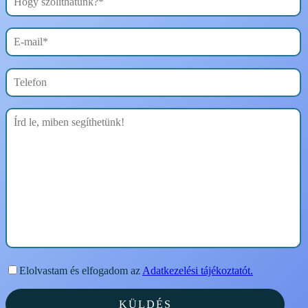
Elolvastam és elfogadom az
Adatkezelési tájékoztatót.